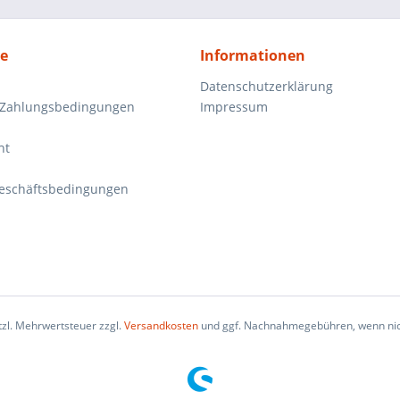
ce
Informationen
Datenschutzerklärung
 Zahlungsbedingungen
Impressum
ht
eschäftsbedingungen
etzl. Mehrwertsteuer zzgl.
Versandkosten
und ggf. Nachnahmegebühren, wenn nic