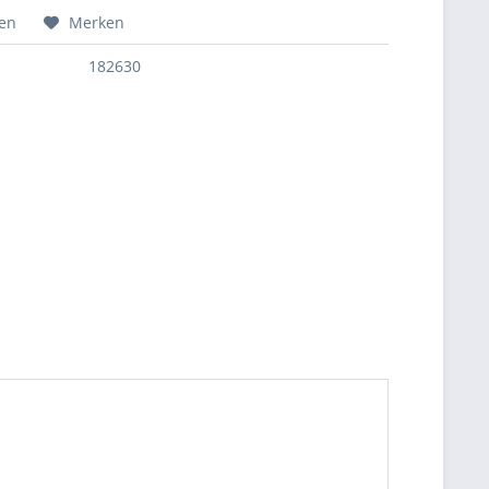
hen
Merken
182630