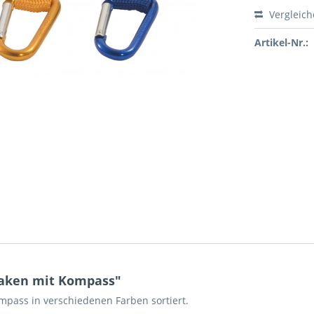
Vergleic
Artikel-Nr.:
haken mit Kompass"
mpass in verschiedenen Farben sortiert.