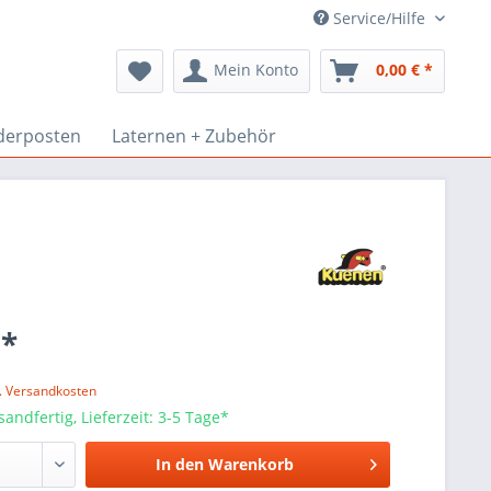
Service/Hilfe
Mein Konto
0,00 € *
derposten
Laternen + Zubehör
 *
l. Versandkosten
sandfertig, Lieferzeit: 3-5 Tage*
In den
Warenkorb