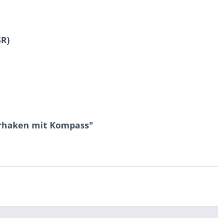
SR)
erhaken mit Kompass"