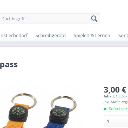
nstlerbedarf
Schreibgeräte
Spielen & Lernen
Son
pass
3,00 €
Inhalt:
1 Stück
inkl. MwSt.
zzg
Sofort ver