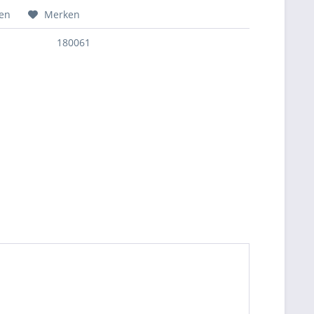
hen
Merken
180061