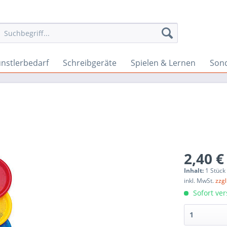
nstlerbedarf
Schreibgeräte
Spielen & Lernen
Son
2,40 €
Inhalt:
1 Stück
inkl. MwSt.
zzg
Sofort ver