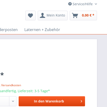
Service/Hilfe
Mein Konto
0,00 € *
derposten
Laternen + Zubehör
 *
l. Versandkosten
sandfertig, Lieferzeit: 3-5 Tage*
In den
Warenkorb