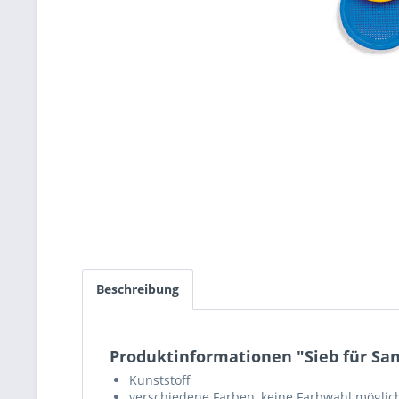
Beschreibung
Produktinformationen "Sieb für Sa
Kunststoff
verschiedene Farben, keine Farbwahl möglic