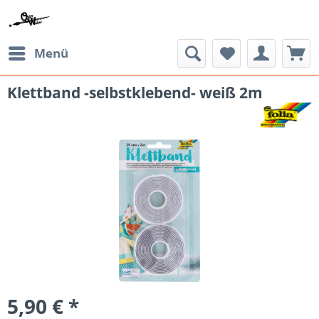
Menü
Klettband -selbstklebend- weiß 2m
5,90 € *