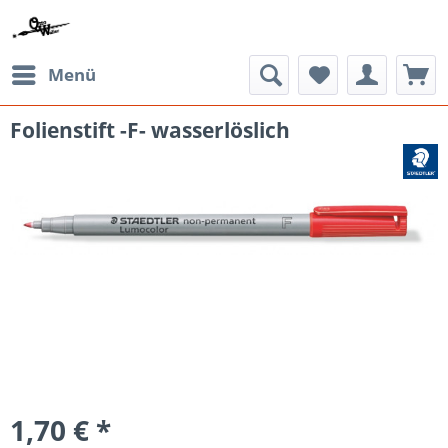
Menü
Folienstift -F- wasserlöslich
1,70 € *