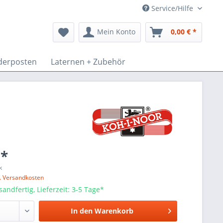
Service/Hilfe
Mein Konto
0,00 € *
derposten
Laternen + Zubehör
 *
k
l. Versandkosten
sandfertig, Lieferzeit: 3-5 Tage*
In den
Warenkorb