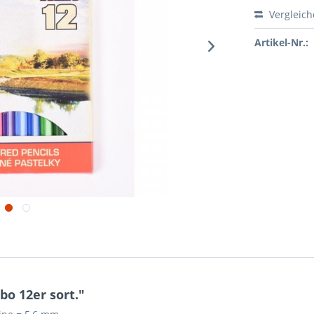
Vergleic
Artikel-Nr.:
o 12er sort."