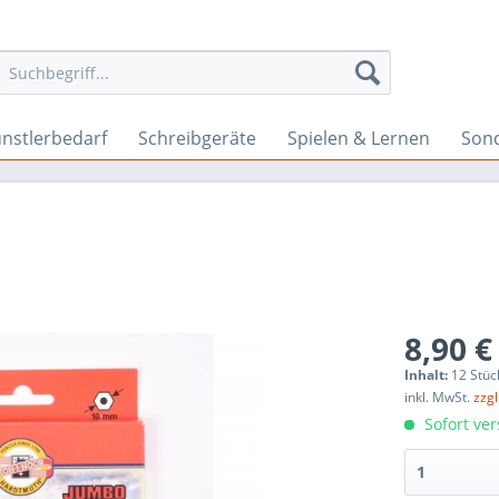
nstlerbedarf
Schreibgeräte
Spielen & Lernen
Son
8,90 €
Inhalt:
12 Stüc
inkl. MwSt.
zzg
Sofort ver