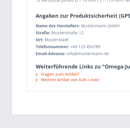
12 Farbstifte Jumbo D = 10 mm / L = 175 mm / M
Angaben zur Produktsicherheit (GP
Name des Herstellers:
Mustermann GmbH
Straße:
Musterstraße 12
Ort:
Musterstadt
Telefonnummer:
+49 123 456789
Email-Adresse:
info@mustermann.de
Weiterführende Links zu "Omega-Ju
Fragen zum Artikel?
Weitere Artikel von Koh-i-noor