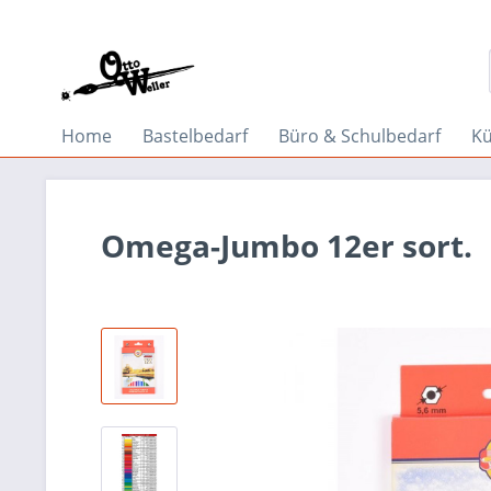
Home
Bastelbedarf
Büro & Schulbedarf
Kü
Omega-Jumbo 12er sort.