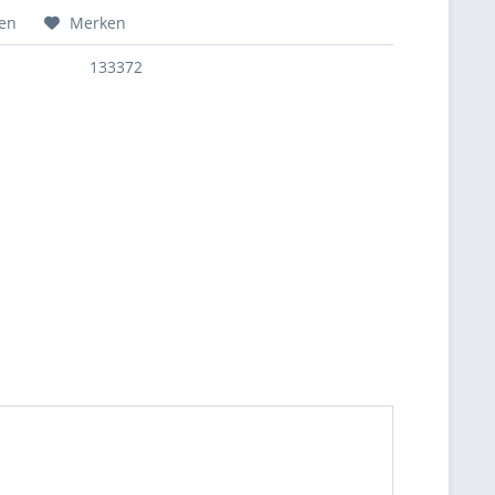
hen
Merken
133372