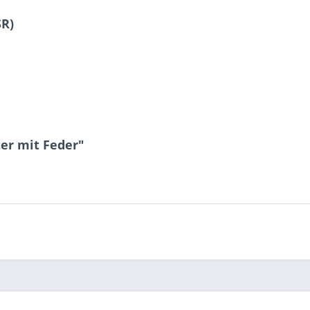
SR)
er mit Feder"