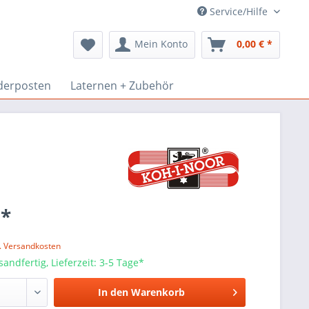
Service/Hilfe
Mein Konto
0,00 € *
derposten
Laternen + Zubehör
 *
l. Versandkosten
sandfertig, Lieferzeit: 3-5 Tage*
In den
Warenkorb