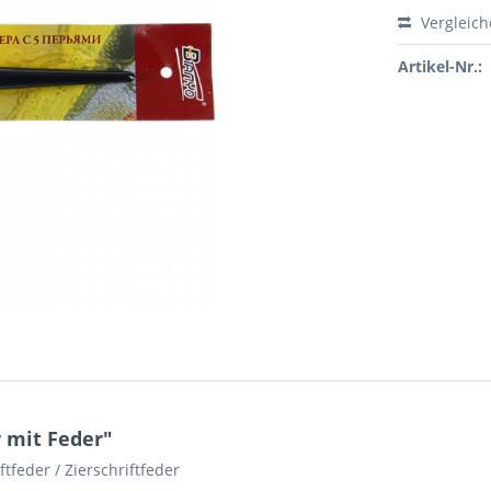
Vergleic
Artikel-Nr.:
 mit Feder"
ftfeder / Zierschriftfeder