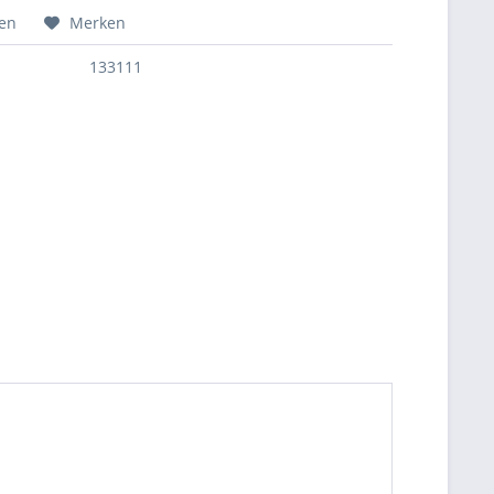
hen
Merken
133111