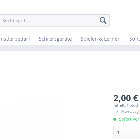
nstlerbedarf
Schreibgeräte
Spielen & Lernen
Son
2,00 €
Inhalt:
1 Stück
inkl. MwSt.
zzg
Sofort ver