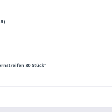
SR)
ernstreifen 80 Stück"