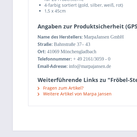
4-farbig sortiert (gold, silber, weiß, rot)
1,5 x 45cm
Angaben zur Produktsicherheit (GP
MarpaJansen GmbH
Name des Herstellers:
Bahnstraße 37– 43
Straße:
41069 Mönchengladbach
Ort:
+ 49 2161/3059 - 0
Telefonnummer:
info@marpajansen.de
Email-Adresse:
Weiterführende Links zu "Fröbel-St
Fragen zum Artikel?
Weitere Artikel von Marpa Jansen