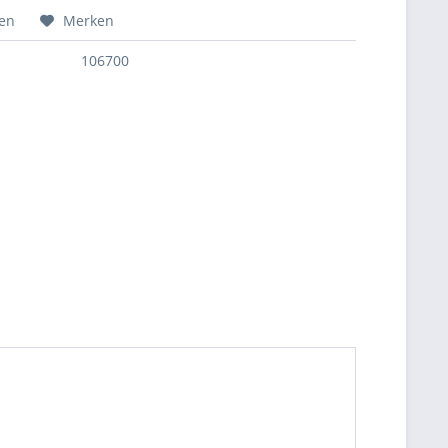
hen
Merken
106700