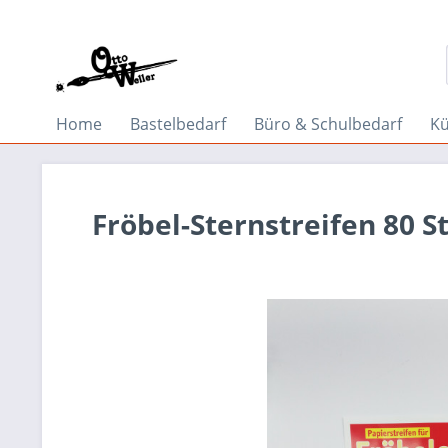
Home
Bastelbedarf
Büro & Schulbedarf
Kü
Fröbel-Sternstreifen 80 S