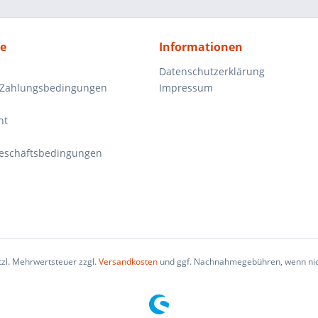
ce
Informationen
Datenschutzerklärung
 Zahlungsbedingungen
Impressum
ht
eschäftsbedingungen
etzl. Mehrwertsteuer zzgl.
Versandkosten
und ggf. Nachnahmegebühren, wenn nic