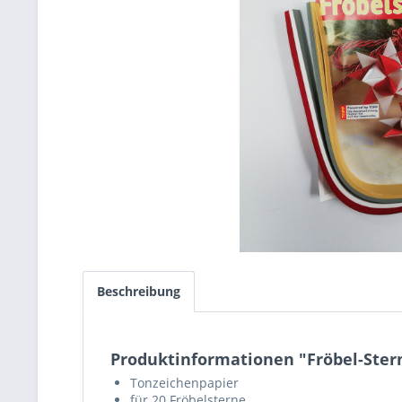
Beschreibung
Produktinformationen "Fröbel-Stern
Tonzeichenpapier
für 20 Fröbelsterne