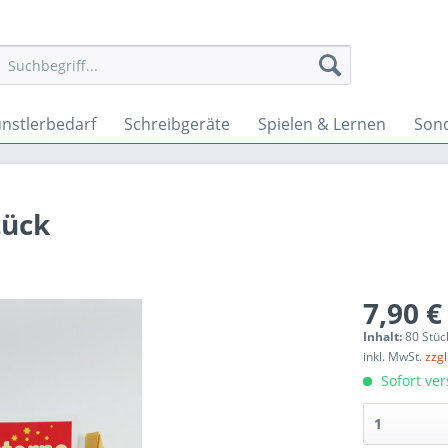
nstlerbedarf
Schreibgeräte
Spielen & Lernen
Son
tück
7,90 €
Inhalt:
80 Stüc
inkl. MwSt.
zzg
Sofort ver