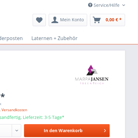
Service/Hilfe
Mein Konto
0,00 € *
derposten
Laternen + Zubehör
 *
k
l. Versandkosten
sandfertig, Lieferzeit: 3-5 Tage*
In den
Warenkorb