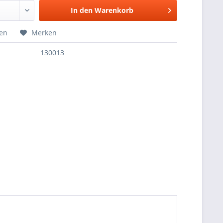
In den
Warenkorb
hen
Merken
130013