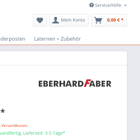
Service/Hilfe
Mein Konto
0,00 € *
derposten
Laternen + Zubehör
 *
l. Versandkosten
sandfertig, Lieferzeit: 3-5 Tage*