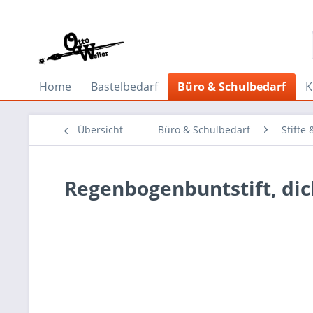
Home
Bastelbedarf
Büro & Schulbedarf
K
Übersicht
Büro & Schulbedarf
Stifte
Regenbogenbuntstift, di