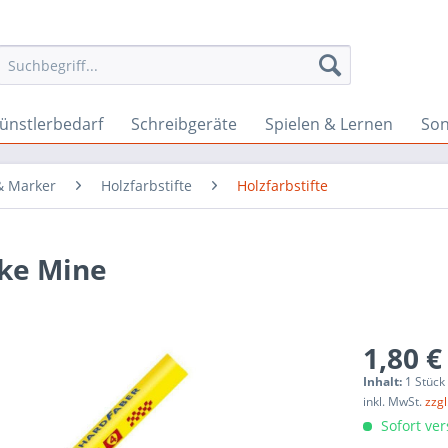
ünstlerbedarf
Schreibgeräte
Spielen & Lernen
Son
 & Marker
Holzfarbstifte
Holzfarbstifte
cke Mine
1,80 €
Inhalt:
1 Stück
inkl. MwSt.
zzg
Sofort ver