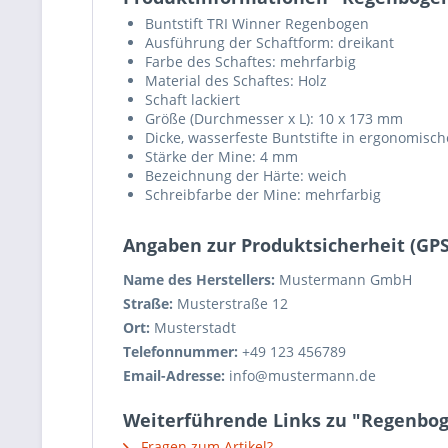
Buntstift TRI Winner Regenbogen
Ausführung der Schaftform: dreikant
Farbe des Schaftes: mehrfarbig
Material des Schaftes: Holz
Schaft lackiert
Größe (Durchmesser x L): 10 x 173 mm
Dicke, wasserfeste Buntstifte in ergonomisc
Stärke der Mine: 4 mm
Bezeichnung der Härte: weich
Schreibfarbe der Mine: mehrfarbig
Angaben zur Produktsicherheit (GP
Name des Herstellers:
Mustermann GmbH
Straße:
Musterstraße 12
Ort:
Musterstadt
Telefonnummer:
+49 123 456789
Email-Adresse:
info@mustermann.de
Weiterführende Links zu "Regenbog
Fragen zum Artikel?