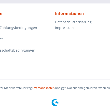
ce
Informationen
Datenschutzerklärung
 Zahlungsbedingungen
Impressum
ht
eschäftsbedingungen
etzl. Mehrwertsteuer zzgl.
Versandkosten
und ggf. Nachnahmegebühren, wenn nic